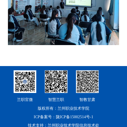
兰职官微
智慧兰职
智教甘肃
版权所有：兰州职业技术学院
ICP备案号：陇ICP备15002514号-1
技术支持：兰州职业技术学院信息技术处