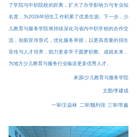
了学院与中职院校的距离，扩大了办学影响力与专业知
名度，为
2026
年招生工作积累了优质生源。下一步，少
儿教育与服务学院将持续深化与省内中职学校的合作交
流，创新宣传形式，优化服务举措，以更高质量的招生
宣传与人才培养，助力更多学子圆梦职教、成就未来，
为地方少儿教育与服务行业输送更多优秀人才。
来源/
少儿教育与服务学院
文图/
李建成
一审
/
王焱林
二审
/
魏列强
三审/常鑫