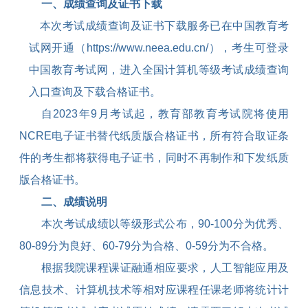
一、成绩查询及证书下载
本次考试成绩查询及证书下载服务已在中国教育考
试网开通（
https://www.neea.edu.cn/
），考生可登录
中国教育考试网，进入全国计算机等级考试成绩查询
入口查询及下载合格证书。
自
2023
年
9
月考试起，教育部教育考试院将使用
NCRE
电子证书替代纸质版合格证书，所有符合取证条
件的考生都将获得电子证书，同时不再制作和下发纸质
版合格证书。
二、成绩说明
本次考试成绩以等级形式公布，
90-100
分为优秀、
80-89
分为良好、
60-79
分为合格、
0-59
分为不合格。
根据我院课程课证融通相应要求，人工智能应用及
信息技术、计算机技术等相对应课程任课老师将统计计