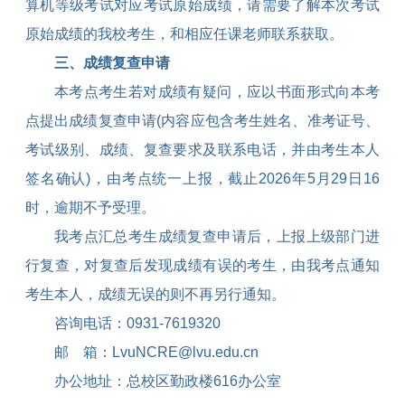
算机等级考试对应考试原始成绩，请需要了解本次考试
原始成绩的我校考生，和相应任课老师联系获取。
三、成绩复查申请
本考点考生若对成绩有疑问，应以书面形式向本考
点提出成绩复查申请
(
内容应包含考生姓名、准考证号、
考试级别、成绩、复查要求及联系电话，并由考生本人
签名确认
)
，由考点统一上报，截止
2026
年
5
月
29
日
16
时，逾期不予受理。
我考点汇总考生成绩复查申请后，上报上级部门进
行复查，对复查后发现成绩有误的考生，由我考点通知
考生本人，成绩无误的则不再另行通知。
咨询电话：
0931-7619320
邮
箱：
LvuNCRE@lvu.edu.cn
办公地址：总校区勤政楼
616
办公室