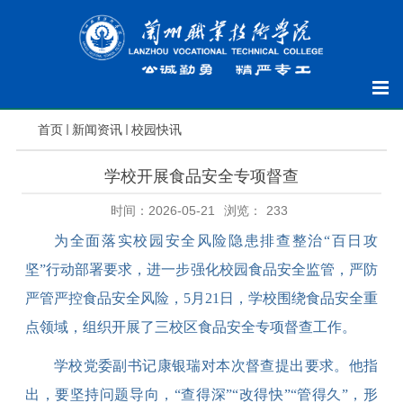
首页
新闻资讯
校园快讯
学校开展食品安全专项督查
时间：2026-05-21
浏览：
233
为全面落实校园安全风险隐患排查整治
“百日攻
坚”行动部署要求，进一步强化校园食品安全监管，严防
严管严控食品安全风险，5月21日，
学校
围绕食品安全重
点领域，组织开展了三校区
食品安全
专项督查工作。
学校党委副书记康银瑞对本次督查提出要求。他指
出，要坚持问题导向，
“查得深”“改得快”“管得久”，形