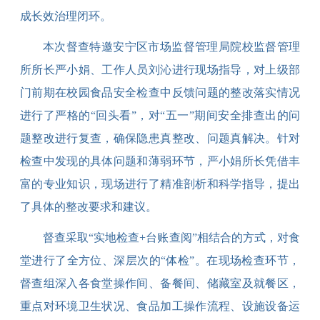
成长效治理闭环。
本次督查特邀安宁区市场监督管理局院校监督管理
所所长严小娟、工作人员刘沁进行现场指导，对上级部
门前期在校园食品安全检查中反馈问题的整改落实情况
进行了严格的
“回头看”，
对
“五一”期间安全排查出的问
题整改进行复查，
确保隐患真整改、问题真解决。针对
检查中发现的具体问题和薄弱环节，严小娟所长凭借丰
富的专业知识，现场进行了精准剖析和科学指导，提出
了具体的整改要求和建议。
督查
采取
“实地检查+台账查阅”相结合的方式，对食
堂进行了全方位、深层次的“体检”。在现场检查环节，
督查组深入各食堂操作间、备餐间、储藏室及就餐区，
重点对环境卫生状况、食品加工操作流程、设施设备运