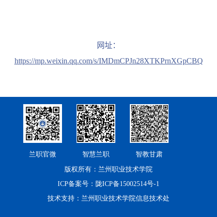
网址：
https://mp.weixin.qq.com/s/IMDmCPJn28XTKPrnXGpCBQ
兰职官微
智慧兰职
智教甘肃
版权所有：兰州职业技术学院
ICP备案号：陇ICP备15002514号-1
技术支持：兰州职业技术学院信息技术处