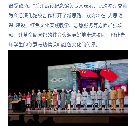
很受触动。”兰州战役纪念馆负责人表示，此次参观交流
为今后深化馆校合作打开了新思路。双方将在“大思政
课”建设、红色文化实践教学、志愿服务等方面加强联
动，让革命纪念馆的教育资源更好地走进校园，也让青
年学生的创意与热情反哺红色文化的传承。