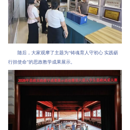
随后，大家观摩了主题为“铸魂育人守初心 实践砺
行担使命”的思政教学成果展示。