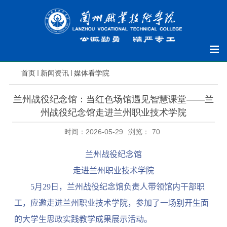
首页
新闻资讯
媒体看学院
兰州战役纪念馆：当红色场馆遇见智慧课堂——兰
州战役纪念馆走进兰州职业技术学院
时间：2026-05-29
浏览：
70
兰州战役纪念馆
走进兰州职业技术学院
5
月
29
日，兰州战役纪念馆负责人带领馆内干部职
工，应邀走进兰州职业技术学院，参加了一场别开生面
的大学生思政实践教学成果展示活动。