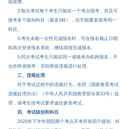
或退费。
3.
每次考试每个考生只能在一个考点报考，并且可
报考多个级别科目（最多
3
科），但不能重复报考同一
科目。
4.
考生未能一次性完成报名时，可在报名截止日期
前再次登录报名系统，继续填报完成报名。
5.
同次考试考生只能在同一省级承办机构报名，不
允许跨省报考，否则将按违规进行处理。
三、违规处理
对于考试过程中的违规行为，依照《国家教育考试
违规处理办法》（中华人民共和国教育部令第
33
号）处
理，请考生按考试要求诚信参加考试。
四、考试级别和科目
2026
年下半年我院两个考点开考所有四个级别、科