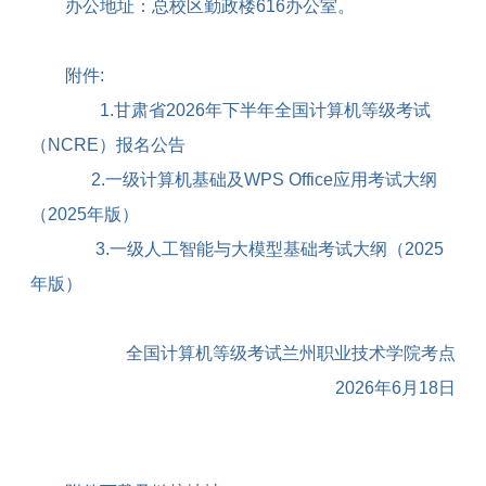
办公地址：总校区勤政楼
616
办公室。
附件
:
1.
甘肃省
2026
年下半年全国计算机等级考试
（
NCRE
）报名公告
2.
一级计算机基础及
WPS Office
应用考试大纲
（
2025
年版）
3.
一级人工智能与大模型基础考试大纲（
2025
年版）
全国计算机等级考试兰州职业技术学院考点
2026
年
6
月
18
日