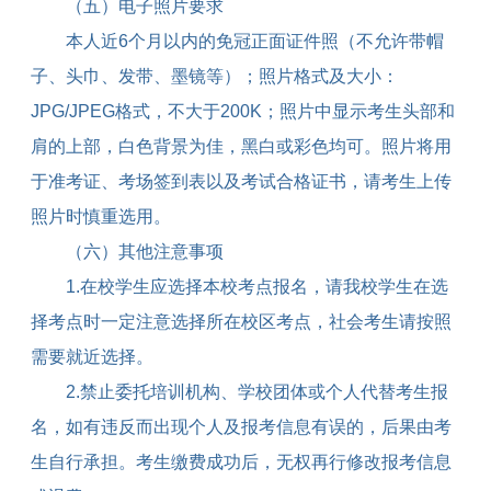
（五）电子照片要求
本人近
6
个月以内的免冠正面证件照（不允许带帽
子、头巾、发带、墨镜等）；照片格式及大小：
JPG/JPEG
格式，不大于
200K
；照片中显示考生头部和
肩的上部，白色背景为佳，黑白或彩色均可。照片将用
于准考证、考场签到表以及考试合格证书，请考生上传
照片时慎重选用。
（六）其他注意事项
1.
在校学生应选择本校考点报名，请我校学生在选
择考点时一定注意选择所在校区考点，社会考生请按照
需要就近选择。
2.
禁止委托培训机构、学校团体或个人代替考生报
名，如有违反而出现个人及报考信息有误的，后果由考
生自行承担。考生缴费成功后，无权再行修改报考信息