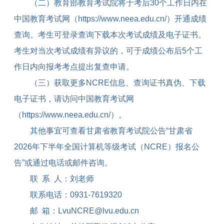
（二）教育部教育考试院将于考后
30
个工作日内在
中国教育考试网（
https://www.neea.edu.cn/
）开通成绩
查询。考生可登录查询下载本次考试成绩及电子证书。
考生对当次考试成绩有异议的，可于成绩公布后
5
个工
作日内向报考考点提出复查申请。
（三）获取更多
NCRE
信息、查询证书真伪、下载
电子证书，请访问中国教育考试网
（
https://www.neea.edu.cn/
）。
其他事宜可查看甘肃省教育考试院公告“甘肃省
2026
年下半年全国计算机等级考试（
NCRE
）报名公
告”或通过电话或邮件咨询。
联
系
人：刘老师
联系电话：
0931-7619320
邮
箱：
LvuNCRE@lvu.edu.cn