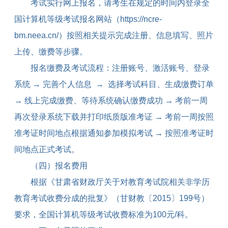
考试实行网上报名，请考生在规定的时间内登录全
国计算机等级考试报名网站（
https://ncre-
bm.neea.cn/
）按照相关提示完成注册、信息填写、照片
上传、缴费等步骤。
报名缴费及考试流程：注册账号、激活账号、登录
系统 → 完善个人信息
→
选择考试科目、生成缴费订单
→ 线上完成缴费、等待系统确认缴费成功 → 考前一周
再次登录系统下载并打印纸质版准考证 → 考前一周按照
准考证时间地点根据通知参加模拟考试 → 按照准考证时
间地点正式考试。
（四）报名费用
根据《甘肃省财政厅关于对教育考试院相关非学历
教育考试收费分成的批复》（甘财教〔
2015
〕
199
号）
要求，全国计算机等级考试收费标准为
100
元
/
科。