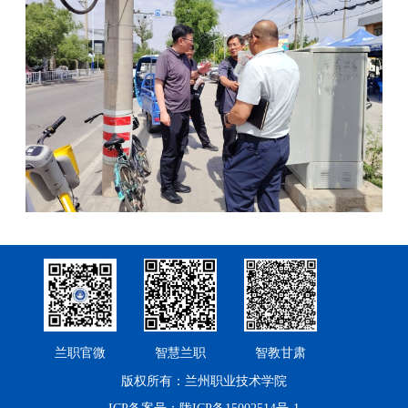
兰职官微
智慧兰职
智教甘肃
版权所有：兰州职业技术学院