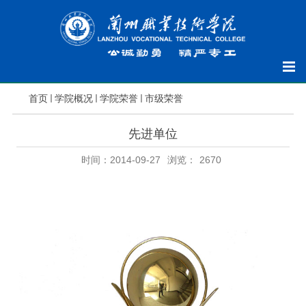
首页
学院概况
学院荣誉
市级荣誉
先进单位
时间：2014-09-27
浏览：
2670