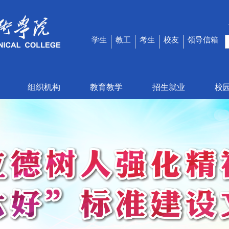
学生
教工
考生
校友
领导信箱
组织机构
教育教学
招生就业
校