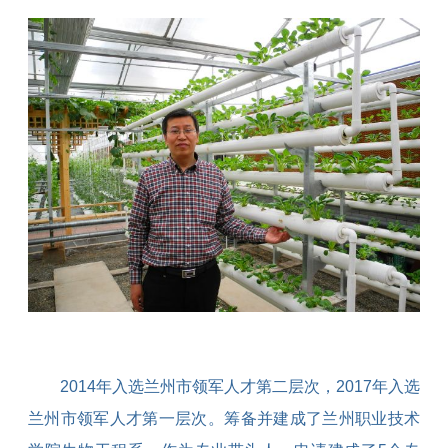
2014
年入选兰州市领军人才第二层次，
2017
年入选
兰州市领军人才第一层次。筹备并建成了兰州职业技术