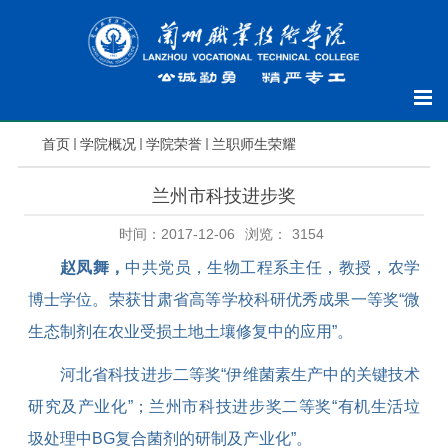
首页
学院概况
学院荣誉
兰职师生荣耀
兰州市科技进步奖
时间：2017-12-06
浏览：
3154
赵凤舞，
中共党员，生物工程系主任，教授，农学
博士学位。荣获甘肃省高等学校科研优秀成果一等奖“微
生态制剂在农业受损土地土壤修复中的应用”。
河北省科技进步二等奖“伊维菌素生产中的关键技术
研究及产业化”；兰州市科技进步奖二等奖“有机生活垃
圾处理中
BG
复合菌剂的研制及产业化”。