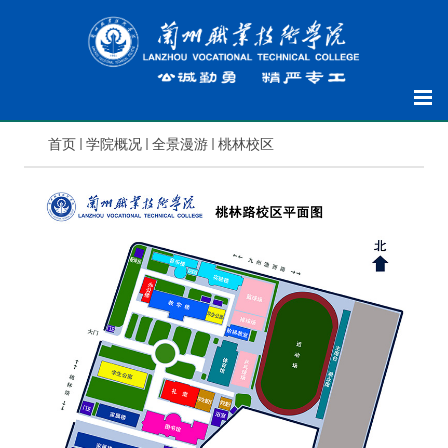
首页
学院概况
全景漫游
桃林校区