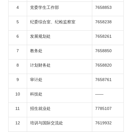
4
党委学生工作部
7658853
5
纪委综合室、纪检监察室
7658238
6
发展规划处
7658261
7
教务处
7658850
8
计划财务处
7658820
9
审计处
7658761
10
科技处
——
11
招生就业
处
778510
7
12
培训与国际交流处
7619932