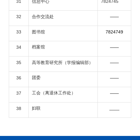
31
信息中心
7824745
32
合作交流处
——
33
图书馆
7824749
档案馆
34
——
35
高等教育研究所（学报编辑部）
——
团委
36
——
工会（离退休工作处）
37
——
妇联
38
——