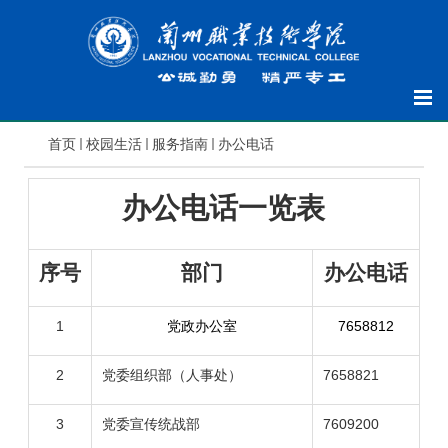
首页
校园生活
服务指南
办公电话
办公电话一览表
序号
部门
办公电话
1
党政办公室
7658812
2
党委组织部（人事处）
7658821
3
党委宣传统战部
7609200