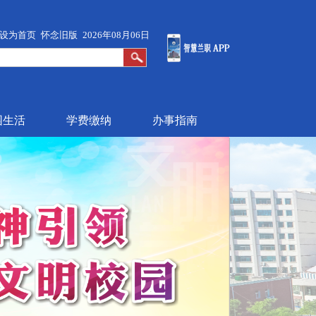
设为首页
怀念旧版
2026年08月06日
园生活
学费缴纳
办事指南