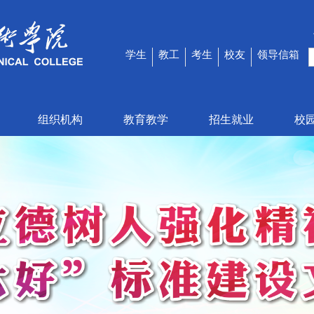
学生
教工
考生
校友
领导信箱
组织机构
教育教学
招生就业
校