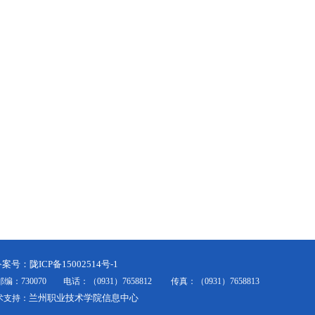
备案号：陇ICP备15002514号-1
30070 电话：（0931）7658812 传真：（0931）7658813
兰州职业技术学院信息中心
技术支持：