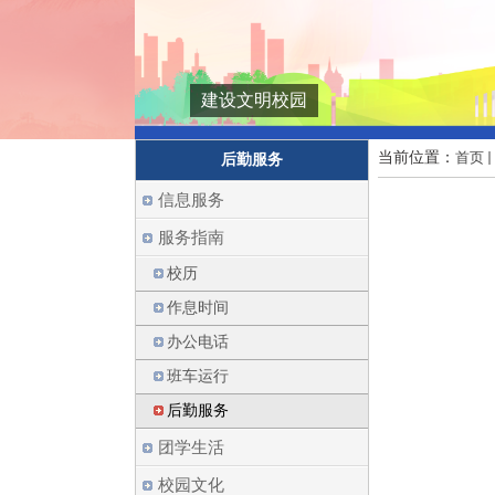
建设文明校园
当前位置：
首页
后勤服务
信息服务
服务指南
校历
作息时间
办公电话
班车运行
后勤服务
团学生活
校园文化