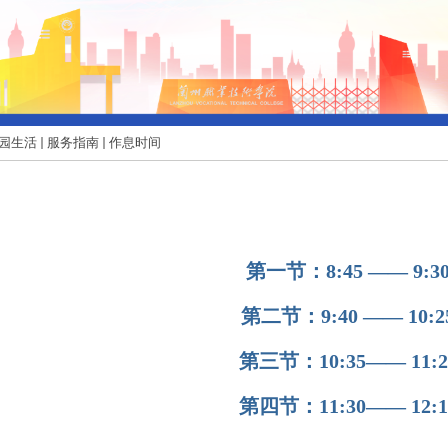
园生活
服务指南
作息时间
第一节：
8:45 ——
9:3
第二节：
9:40 ——
10:2
第三节：
10:35——
11:2
第四节：
11:30——
12:1