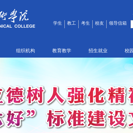
学生
教工
考生
校友
领导信箱
组织机构
教育教学
招生就业
校