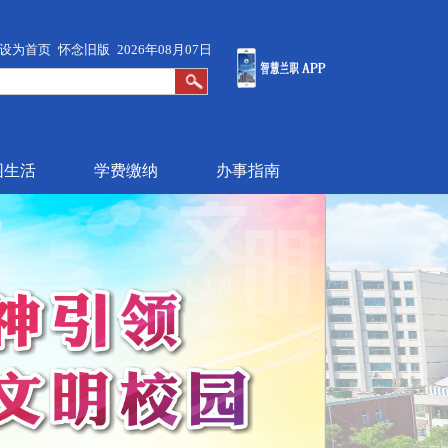
设为首页
怀念旧版
2026年08月07日
园生活
学费缴纳
办事指南