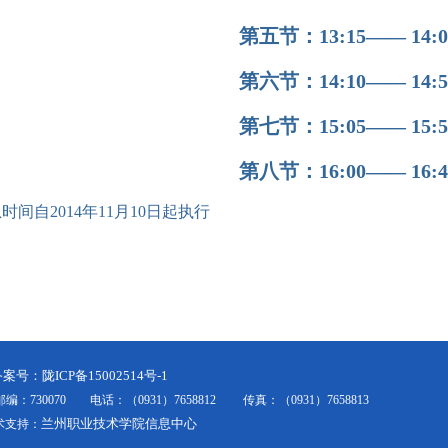
第五节：
13:15——
14:0
第六节：
14:10——
14:5
第七节：
15:05——
15:5
第八节：
16:00——
16:4
息时间自
2014
年
11
月
10
日起执行
备案号：陇ICP备15002514号-1
30070 电话：（0931）7658812 传真：（0931）7658813
兰州职业技术学院信息中心
技术支持：