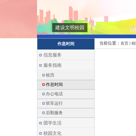
建设文明校园
当前位置：
首页
校
作息时间
信息服务
服务指南
校历
作息时间
办公电话
班车运行
后勤服务
团学生活
校园文化