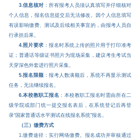
3.
信息核对
：所有报考人员须认真填写并仔细核对
个人信息，报名信息提交后无法修改。因个人信息填写
有误影响缴费、测试及后续相关事宜的，由报考人员自
行承担后果。
4.
照片要求
：报名时系统上传的照片用于打印准考
证；普通话等级证书照片为现场采集，建议考生考试当
天穿深色外套进行照片采集。
5.
报名限额
：报考人数满额后，系统不再显示测试
任务，无法继续报名。
6.
本校教职工报名
：本校教职工报名时需由所在二
级学院或部门统一提交报名表后，在系统登记后再登
录“国家普通话水平测试在线报名系统”报名。
（三）缴费方式
1.
缴费途径：实行网络缴费。报名成功并审核通过