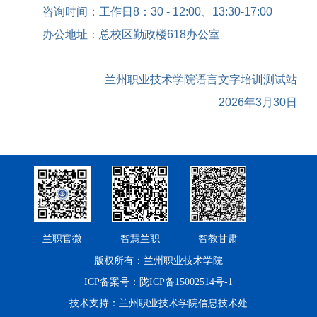
咨询时间：工作日
8
：
30 - 12:00
、
13:30-17:00
办公地址：总校区勤政楼
618
办公室
兰州职业技术学院语言文字培训测试站
2026
年
3
月
30
日
兰职官微
智慧兰职
智教甘肃
版权所有：兰州职业技术学院
ICP备案号：陇ICP备15002514号-1
技术支持：兰州职业技术学院信息技术处