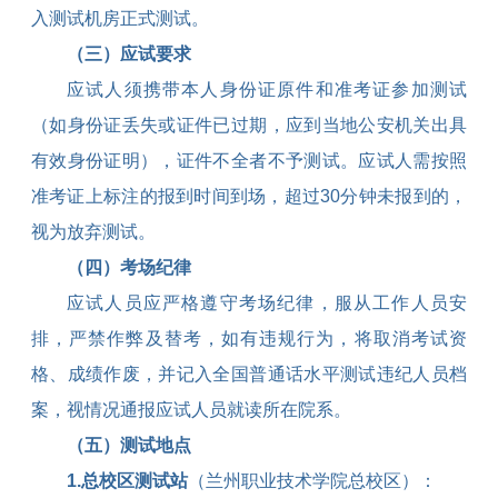
入测试机房正式测试。
（三）应试要求
应试人须携带本人身份证原件和准考证参加测试
（如身份证丢失或证件已过期，应到当地公安机关出具
有效身份证明），证件不全者不予测试。应试人需按照
准考证上标注的报到时间到场，超过
30
分钟未报到的，
视为放弃测试。
（四）考场纪律
应试人员应严格遵守考场纪律，服从工作人员安
排，
严禁作弊及替考，如有违规行为，将取消考试资
格、成绩作废，并记入全国普通话水平测试违纪人员档
案，视情况通报应试人员就读所在院系。
（五）测试地点
1.
总校区测试站
（兰州职业技术学院总校区）：