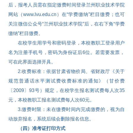
后，报考人员需在指定缴费时间登录兰州职业技术学院
网站（
www.lvu.edu.cn
）在“学费缴纳”栏目缴费；也可
关注微信公众号“兰州职业技术学院”后，在右下角“学费
缴纳”栏目缴费。
在校学生用学号和密码登录，本校教职工登录用户
名为注册手机号，密码为身份证后
6
位。若需要发票，
可在此界面选择开具。
2.
收费标准：依据甘肃省物价局、省财政厅《关于
规范普通话水平测试费收费标准的通知》（甘价费
〔
2009
〕
93
号）规定，在校学生报名测试费每人次
35
元，本校教职工报名测试费每人次
60
元。
3.
缴费时限：未在缴费时间内完成缴费的，视为自
动放弃报名，系统后续会删除报名信息。
（四）准考证打印方式