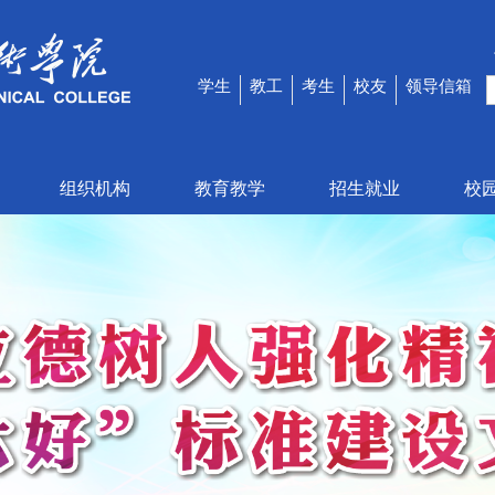
学生
教工
考生
校友
领导信箱
组织机构
教育教学
招生就业
校