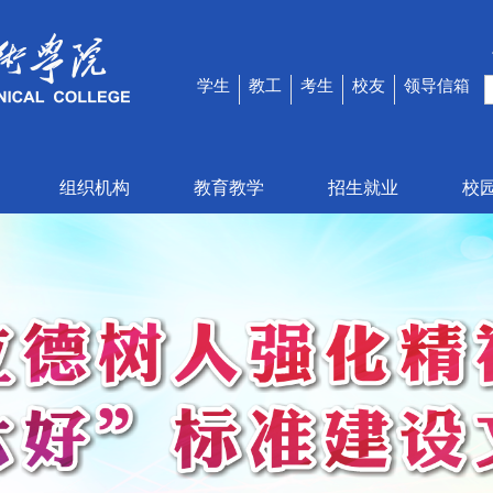
学生
教工
考生
校友
领导信箱
组织机构
教育教学
招生就业
校