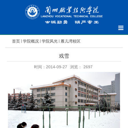
首页
学院概况
学院风光
雁儿湾校区
戏雪
时间：2014-09-27
浏览：
2697