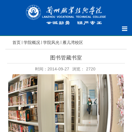
首页
学院概况
学院风光
雁儿湾校区
图书管藏书室
时间：2014-09-27
浏览：
2720