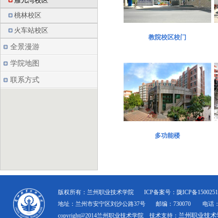
雁儿湾校区
桃林校区
火车站校区
教院校区校门
全景漫游
学院地图
联系方式
多功能楼
版权所有：兰州职业技术学院 ICP备案号：陇ICP备1500251
地址：兰州市安宁区刘沙公路37号 邮编：730070 电话：（093
兰州职业技术
copyright@2014兰州职业技术学院 技术支持：