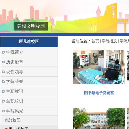
建设文明校园
当前位置：
首页
学院概况
学院
雁儿湾校区
学院简介
历史沿革
现任领导
学院荣誉
兰职标识
图书馆电子阅览室
兰职校训
学院风光
总校区